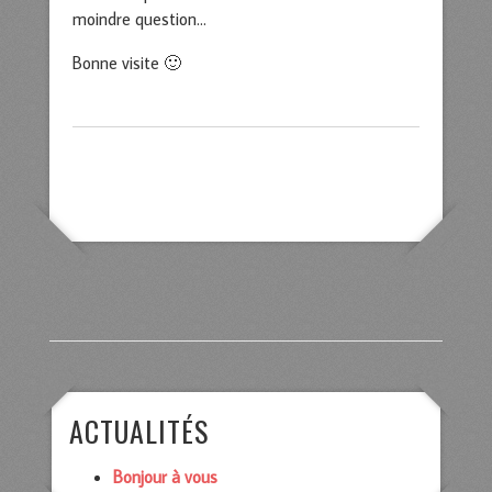
moindre question…
Bonne visite 🙂
ACTUALITÉS
Bonjour à vous