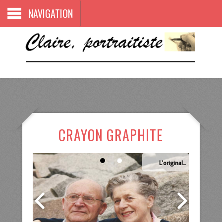
NAVIGATION
CRAYON GRAPHITE
...et le résultat