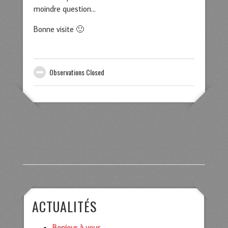
moindre question…
Bonne visite 🙂
Observations Closed
ACTUALITÉS
Bonjour à vous