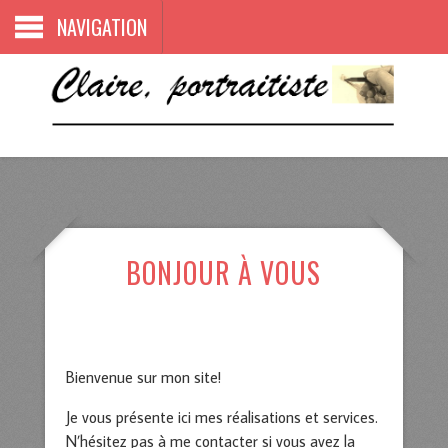
NAVIGATION
BONJOUR À VOUS
POSTED BY
OWD
ON D/M/Y
Bienvenue sur mon site!
Je vous présente ici mes réalisations et services.
N’hésitez pas à me contacter si vous avez la