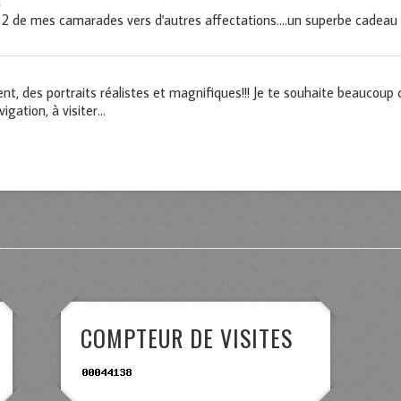
n
 2 de mes camarades vers d'autres affectations....un superbe cadeau de
ent, des portraits réalistes et magnifiques!!! Je te souhaite beaucoup 
igation, à visiter...
COMPTEUR DE VISITES