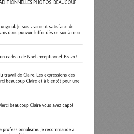
TRADITIONNELLES PHOTOS. BEAUCOUP
original. Je suis vraiment satisfaite de
ais donc pouvoir l'offrir dès ce soir à mon
s un cadeau de Noël exceptionnel. Bravo !
 travail de Claire. Les expressions des
Merci beaucoup Claire et à bientôt pour une
. Merci beaucoup Claire vous avez capté
tre professionnalisme. Je recommande à