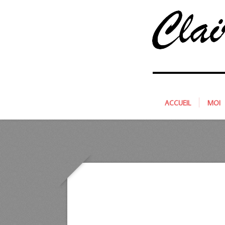
ACCUEIL
MOI