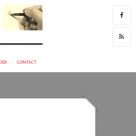
DER
CONTACT