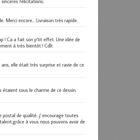
sincères félicitations.
e. Merci encore... Livraison très rapide.
 ! Ca a fait son p'tit effet. Une idée de
ment à très bientôt ! Cdlt
 ans, elle était très surprise et ravie de ce
és étaient sous le charme de ce dessin.
oie postal de qualité...j' encourage toutes
re talent,grâce à vous nous pouvons avoir de