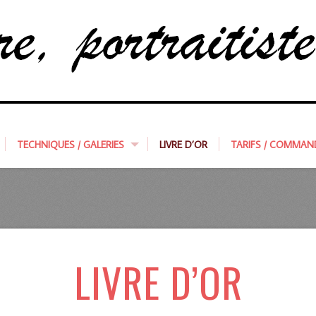
TECHNIQUES / GALERIES
LIVRE D’OR
TARIFS / COMMAN
LIVRE D’OR